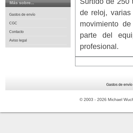
Surtido de 250 
Más sobre...
de reloj, varia
Gastos de envío
movimiento de
CGC
Contacto
parte del equ
Aviso legal
profesional.
Gastos de envío
© 2003 -
2026 Michael Wuche