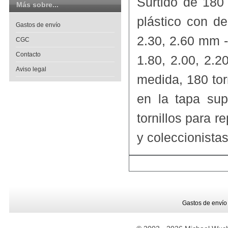
Surtido de 180 
Más sobre...
plástico con de
Gastos de envío
2.30, 2.60 mm -
CGC
Contacto
1.80, 2.00, 2.
Aviso legal
medida, 180 tor
en la tapa sup
tornillos para r
y coleccionistas
Gastos de envío