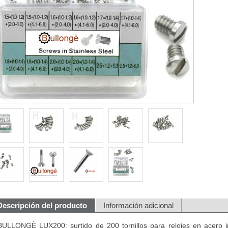
Descripción del producto
Información adicional
BULLONGÈ LUX200: surtido de 200 tornillos para relojes en acero in