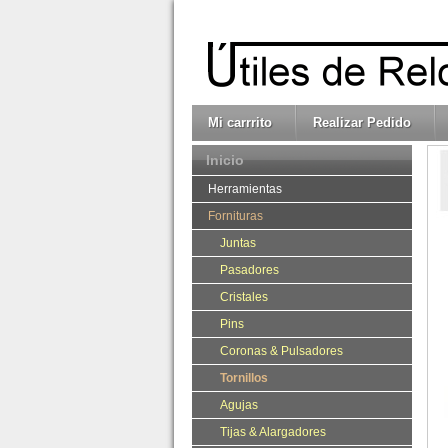
Mi carrrito
Realizar Pedido
Inicio
Herramientas
Fornituras
Juntas
Pasadores
Cristales
Pins
Coronas & Pulsadores
Tornillos
Agujas
Tijas & Alargadores