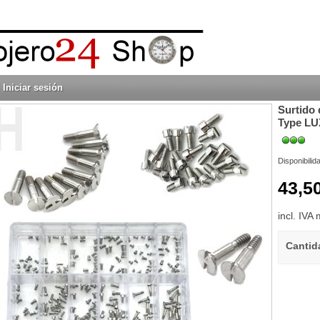
Iniciar sesión
Surtido 
Type LU
Disponibilid
43,5
incl. IVA
Cantid