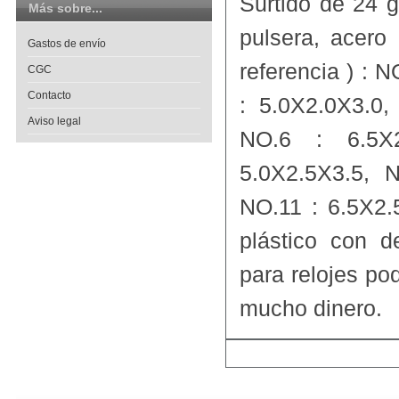
Surtido de 24 
Más sobre...
pulsera, acero 
Gastos de envío
referencia ) : 
CGC
Contacto
: 5.0X2.0X3.0,
Aviso legal
NO.6 : 6.5X2
5.0X2.5X3.5, 
NO.11 : 6.5X2.
plástico con 
para relojes po
mucho dinero.