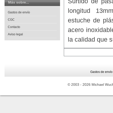
Surtido de pas
Más sobre...
longitud 13m
Gastos de envío
estuche de plá
CGC
Contacto
acero inoxidabl
Aviso legal
la calidad que s
Gastos de envío
© 2003 -
2026 Michael Wuche