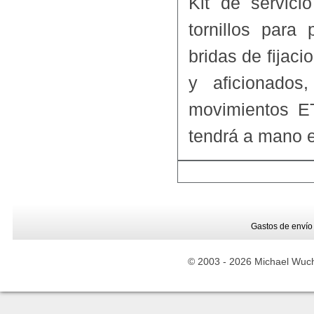
Kit de servic
tornillos para
bridas de fijacio
y aficionados
movimientos E
tendrá a mano e
Gastos de envío
© 2003 -
2026 Michael Wuche