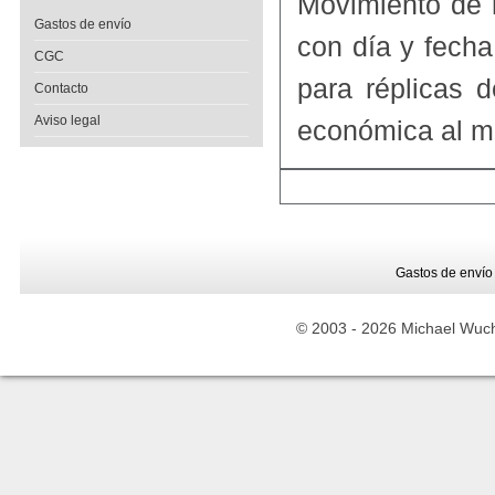
Movimiento de 
Gastos de envío
con día y fech
CGC
para réplicas d
Contacto
Aviso legal
económica al mo
Gastos de envío
© 2003 -
2026 Michael Wuche