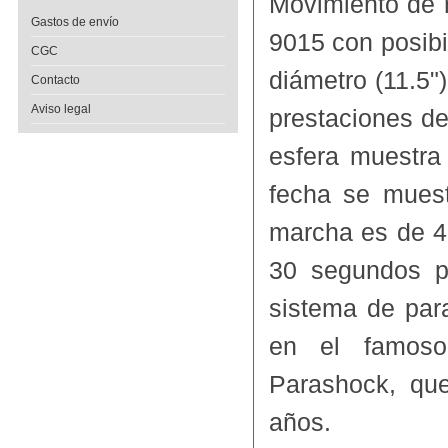
Movimiento de 
Gastos de envío
9015 con posib
CGC
diámetro (11.5
Contacto
Aviso legal
prestaciones de
esfera muestra
fecha se muest
marcha es de 42
30 segundos p
sistema de par
en el famoso
Parashock, qu
años.