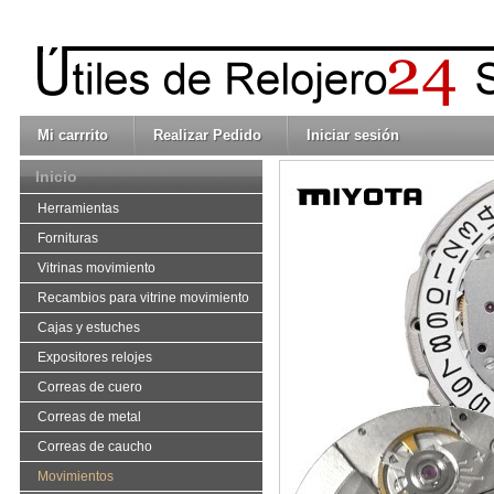
Mi carrrito
Realizar Pedido
Iniciar sesión
Inicio
Herramientas
Fornituras
Vitrinas movimiento
Recambios para vitrine movimiento
Cajas y estuches
Expositores relojes
Correas de cuero
Correas de metal
Correas de caucho
Movimientos