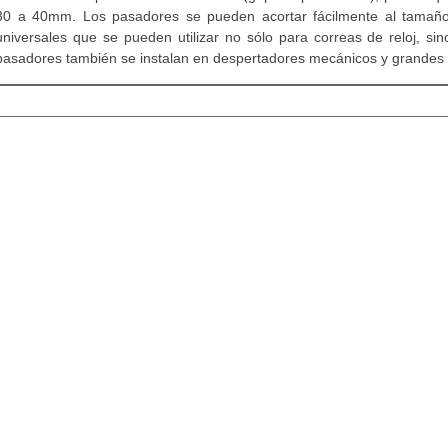
30 a 40mm. Los pasadores se pueden acortar fácilmente al tamaño
universales que se pueden utilizar no sólo para correas de reloj, si
pasadores también se instalan en despertadores mecánicos y grandes m