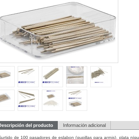
Descripción del producto
Información adicional
Surtido de 100 pasadores de eslabon (gupillas para armis), plata níq