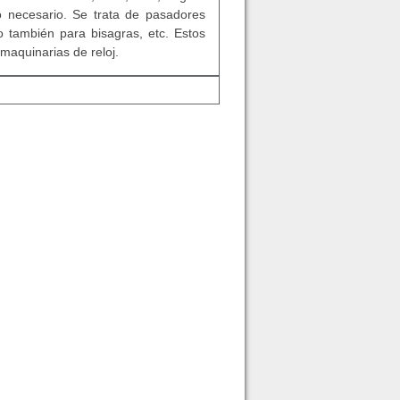
 necesario. Se trata de pasadores
no también para bisagras, etc. Estos
aquinarias de reloj.