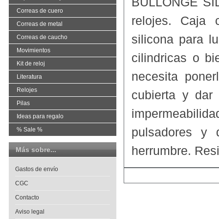
BULLONGÈ SILIC
Correas de cuero
relojes. Caja
Correas de metal
silicona para l
Correas de caucho
Movimientos
cilindricas o b
Kit de reloj
necesita poner
Literatura
Relojes
cubierta y dar
Pilas
impermeabilida
Ideas para regalo
pulsadores y 
% Sale %
herrumbre. Resi
Más sobre...
Gastos de envío
CGC
Contacto
Aviso legal