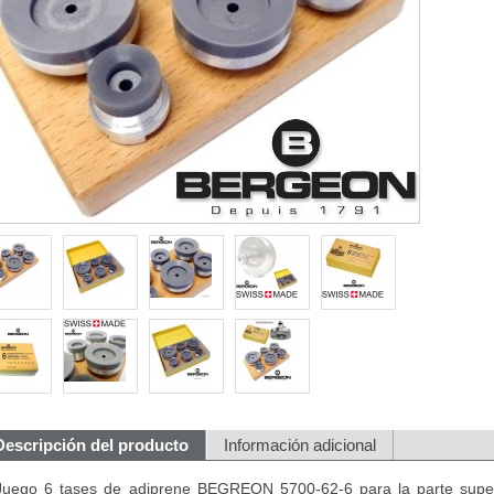
Descripción del producto
Información adicional
Juego 6 tases de adiprene BEGREON 5700-62-6 para la parte superi