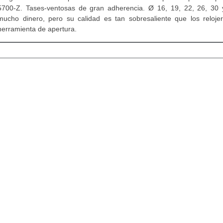
5700-Z. Tases-ventosas de gran adherencia. Ø 16, 19, 22, 26, 30 
mucho dinero, pero su calidad es tan sobresaliente que los reloje
herramienta de apertura.