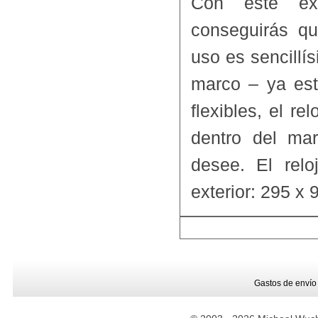
Con este ex
conseguirás qu
uso es sencillísi
marco – ya est
flexibles, el r
dentro del ma
desee. El rel
exterior: 295 x
Gastos de envío