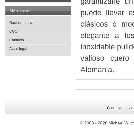
garantizarle u
Más sobre...
puede llevar e
clásicos o mo
Gastos de envío
CGC
elegante a los
Contacto
inoxidable puli
Aviso legal
valioso cuero
Alemania.
Gastos de envío
© 2003 -
2026 Michael Wuche